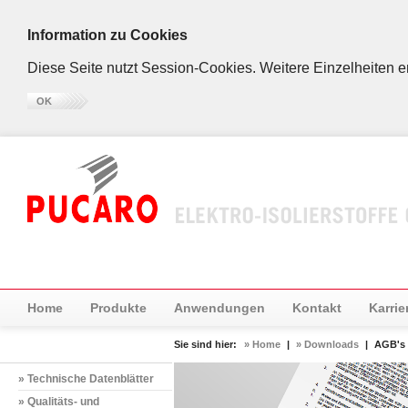
Information zu Cookies
Diese Seite nutzt Session-Cookies. Weitere Einzelheiten 
OK
Home
Produkte
Anwendungen
Kontakt
Karrie
Sie sind hier:
» Home
|
» Downloads
|
AGB's
» Technische Datenblätter
» Qualitäts- und