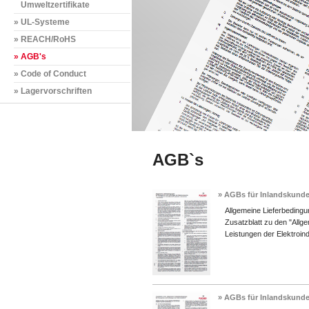
Umweltzertifikate
» UL-Systeme
» REACH/RoHS
» AGB's
» Code of Conduct
» Lagervorschriften
AGB`s
» AGBs für Inlandskunde
Allgemeine Lieferbedingu
Zusatzblatt zu den "All
Leistungen der Elektroind
» AGBs für Inlandskunde